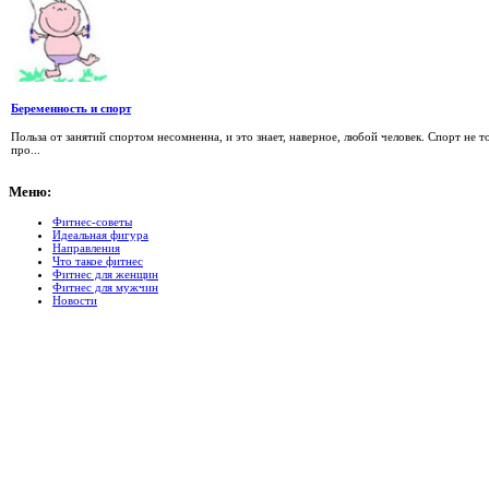
Беременность и спорт
Польза от занятий спортом несомненна, и это знает, наверное, любой человек. Спорт не 
про...
Меню:
Фитнес-советы
Идеальная фигура
Направления
Что такое фитнес
Фитнес для женщин
Фитнес для мужчин
Новости