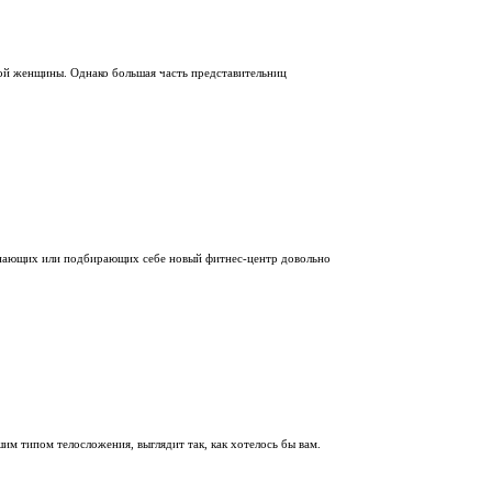
дой женщины. Однако большая часть представительниц
ачинающих или подбирающих себе новый фитнес-центр довольно
шим типом телосложения, выглядит так, как хотелось бы вам.